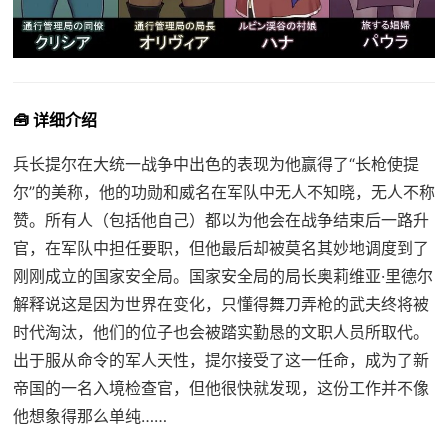
🧰 详细介绍
兵长提尔在大统一战争中出色的表现为他赢得了“长枪使提
尔”的美称，他的功勋和威名在军队中无人不知晓，无人不称
赞。所有人（包括他自己）都以为他会在战争结束后一路升
官，在军队中担任要职，但他最后却被莫名其妙地调度到了
刚刚成立的国家安全局。国家安全局的局长奥莉维亚·里德尔
解释说这是因为世界在变化，只懂得舞刀弄枪的武夫终将被
时代淘汰，他们的位子也会被踏实勤恳的文职人员所取代。
出于服从命令的军人天性，提尔接受了这一任命，成为了新
帝国的一名入境检查官，但他很快就发现，这份工作并不像
他想象得那么单纯……