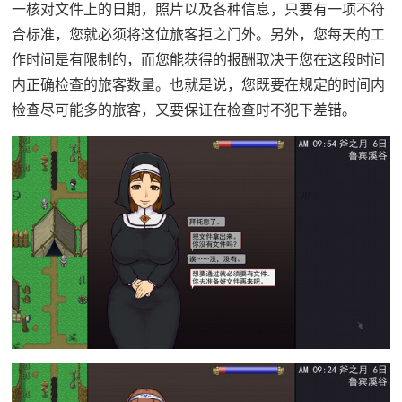
一核对文件上的日期，照片以及各种信息，只要有一项不符
合标准，您就必须将这位旅客拒之门外。另外，您每天的工
作时间是有限制的，而您能获得的报酬取决于您在这段时间
内正确检查的旅客数量。也就是说，您既要在规定的时间内
检查尽可能多的旅客，又要保证在检查时不犯下差错。