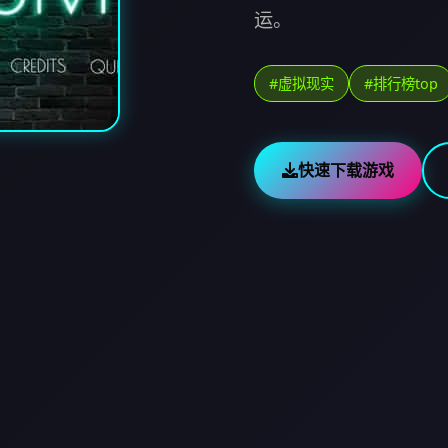
运。
#虚拟现实
#排行榜top
快速下载游戏