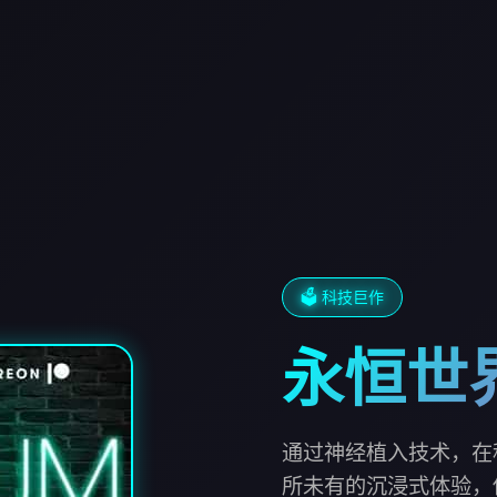
🗳️ 科技巨作
永恒世
通过神经植入技术，在
所未有的沉浸式体验，