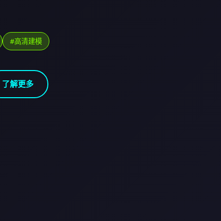
#高清建模
了解更多