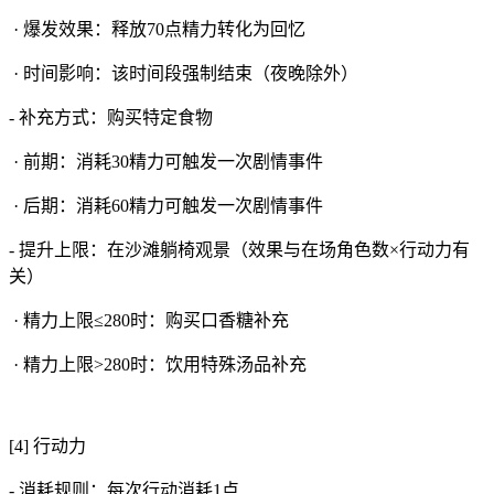
· 爆发效果：释放70点精力转化为回忆
· 时间影响：该时间段强制结束（夜晚除外）
- 补充方式：购买特定食物
· 前期：消耗30精力可触发一次剧情事件
· 后期：消耗60精力可触发一次剧情事件
- 提升上限：在沙滩躺椅观景（效果与在场角色数×行动力有
关）
· 精力上限≤280时：购买口香糖补充
· 精力上限>280时：饮用特殊汤品补充
[4] 行动力
- 消耗规则：每次行动消耗1点