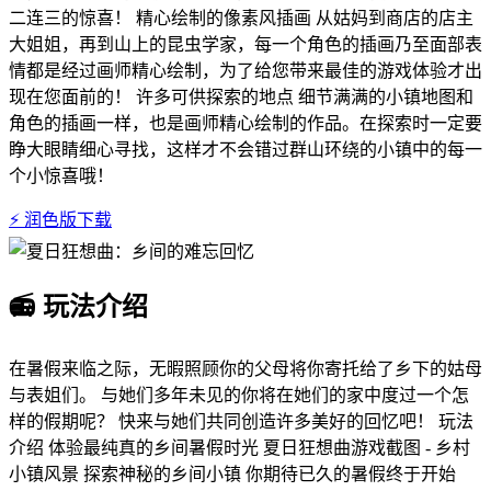
二连三的惊喜！ 精心绘制的像素风插画 从姑妈到商店的店主
大姐姐，再到山上的昆虫学家，每一个角色的插画乃至面部表
情都是经过画师精心绘制，为了给您带来最佳的游戏体验才出
现在您面前的！ 许多可供探索的地点 细节满满的小镇地图和
角色的插画一样，也是画师精心绘制的作品。在探索时一定要
睁大眼睛细心寻找，这样才不会错过群山环绕的小镇中的每一
个小惊喜哦！
⚡ 润色版下载
📻 玩法介绍
在暑假来临之际，无暇照顾你的父母将你寄托给了乡下的姑母
与表姐们。 与她们多年未见的你将在她们的家中度过一个怎
样的假期呢？ 快来与她们共同创造许多美好的回忆吧！ 玩法
介绍 体验最纯真的乡间暑假时光 夏日狂想曲游戏截图 - 乡村
小镇风景 探索神秘的乡间小镇 你期待已久的暑假终于开始