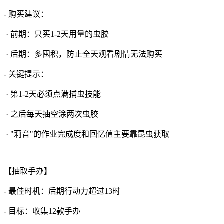
- 购买建议：
· 前期：只买1-2天用量的虫胶
· 后期：多囤积，防止全天观看剧情无法购买
- 关键提示：
· 第1-2天必须点满捕虫技能
· 之后每天抽空涂两次虫胶
· "莉音"的作业完成度和回忆值主要靠昆虫获取
【抽取手办】
- 最佳时机：后期行动力超过13时
- 目标：收集12款手办