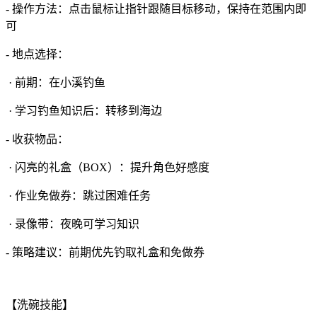
- 操作方法：点击鼠标让指针跟随目标移动，保持在范围内即
可
- 地点选择：
· 前期：在小溪钓鱼
· 学习钓鱼知识后：转移到海边
- 收获物品：
· 闪亮的礼盒（BOX）：提升角色好感度
· 作业免做券：跳过困难任务
· 录像带：夜晚可学习知识
- 策略建议：前期优先钓取礼盒和免做券
【洗碗技能】