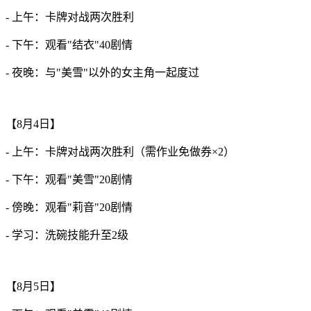
- 上午：卡牌对战两次胜利
- 下午：观看"结衣"40剧情
- 夜晚：与"美雪"以外的女主角一起度过
【8月4日】
- 上午：卡牌对战两次胜利（需作业免做券×2）
- 下午：观看"美雪"20剧情
- 傍晚：观看"莉音"20剧情
- 学习：洗碗技能升至2级
【8月5日】