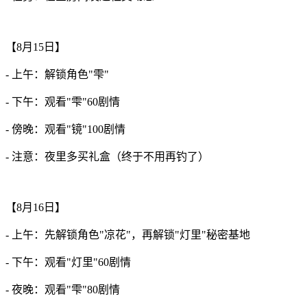
【8月15日】
- 上午：解锁角色"雫"
- 下午：观看"雫"60剧情
- 傍晚：观看"镜"100剧情
- 注意：夜里多买礼盒（终于不用再钓了）
【8月16日】
- 上午：先解锁角色"凉花"，再解锁"灯里"秘密基地
- 下午：观看"灯里"60剧情
- 夜晚：观看"雫"80剧情