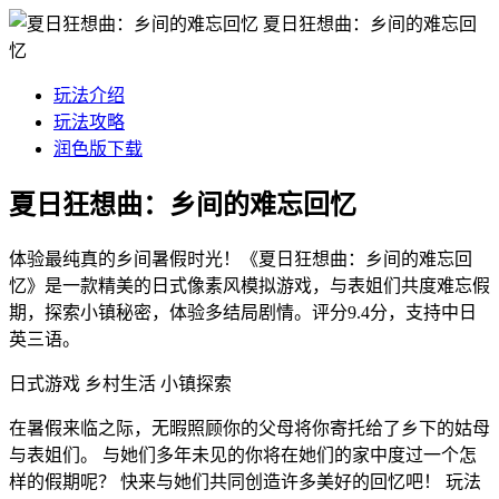
夏日狂想曲：乡间的难忘回
忆
玩法介绍
玩法攻略
润色版下载
夏日狂想曲：乡间的难忘回忆
体验最纯真的乡间暑假时光！《夏日狂想曲：乡间的难忘回
忆》是一款精美的日式像素风模拟游戏，与表姐们共度难忘假
期，探索小镇秘密，体验多结局剧情。评分9.4分，支持中日
英三语。
日式游戏
乡村生活
小镇探索
在暑假来临之际，无暇照顾你的父母将你寄托给了乡下的姑母
与表姐们。 与她们多年未见的你将在她们的家中度过一个怎
样的假期呢？ 快来与她们共同创造许多美好的回忆吧！ 玩法