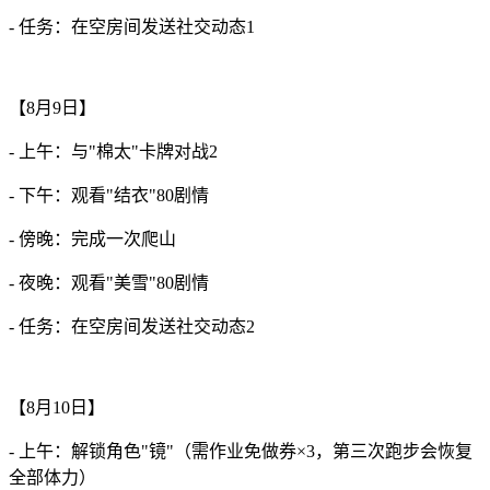
- 任务：在空房间发送社交动态1
【8月9日】
- 上午：与"棉太"卡牌对战2
- 下午：观看"结衣"80剧情
- 傍晚：完成一次爬山
- 夜晚：观看"美雪"80剧情
- 任务：在空房间发送社交动态2
【8月10日】
- 上午：解锁角色"镜"（需作业免做券×3，第三次跑步会恢复
全部体力）