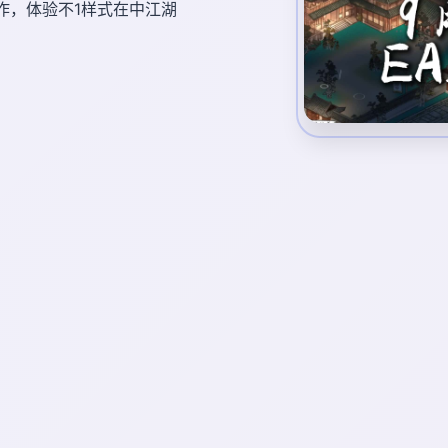
订作，体验不1样式在中江湖