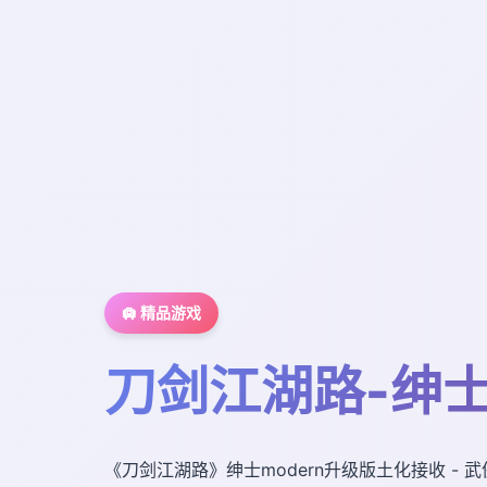
🛄 精品游戏
刀剑江湖路-绅士
《刀剑江湖路》绅士modern升级版土化接收 - 