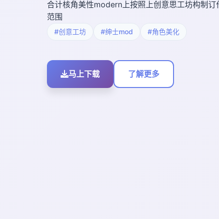
合计核角美性modern上按照上创意思工坊构制
范围
#创意工坊
#绅士mod
#角色美化
马上下载
了解更多