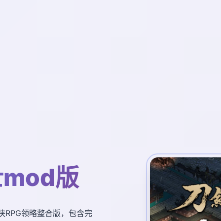
mod版
武侠RPG领略整合版，包含完