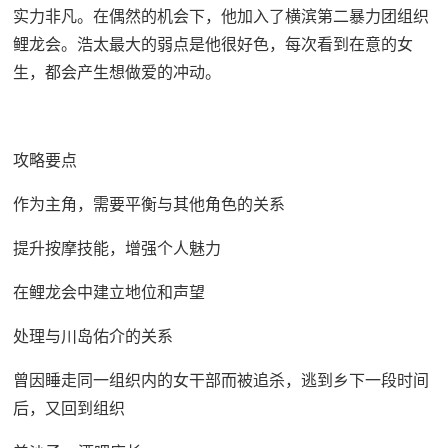
实力非凡。在偶然的机会下，他加入了横滨第二暴力团组织
鲤龙会。浩太最大的弱点是他很好色，每次看到在意的女
生，都会产生想做爱的冲动。
攻略要点
作为主角，需要平衡与其他角色的关系
提升按摩技能，增强个人魅力
在鲤龙会中建立地位和声望
处理与川岛佑介的关系
曾因睡走同一组织内的女干部而被追杀，逃到乡下一段时间
后，又回到组织