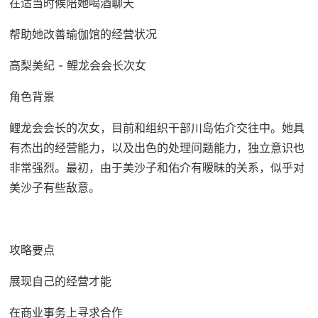
在适当时候陪她喝酒聊天
帮助她改善瑜伽馆的经营状况
高梨美纪 - 鲤龙会会长次女
角色背景
鲤龙会会长的次女，目前和组织干部川岛佑介交往中。她具
有杰出的经营能力，以及出色的处理问题能力，独立意识也
非常强烈。最初，由于美沙子和佑介有暧昧的关系，似乎对
美沙子有些敌意。
攻略要点
展现自己的经营才能
在商业事务上寻求合作