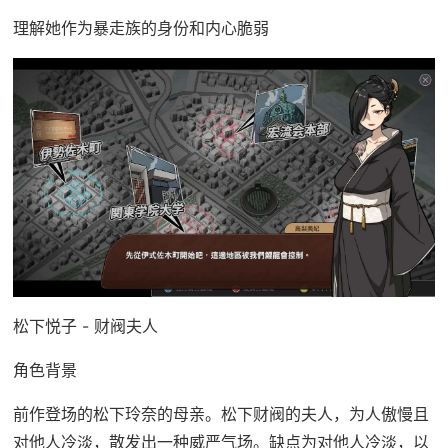
理解她作为暴走族的身份和内心脆弱
松下悦子 - 财阀夫人
角色背景
前作登场的松下玲奈的母亲。松下财阀的夫人，为人傲慢且
对他人冷淡，散发出一种威严气场。缺点为对他人冷淡，以