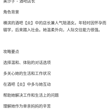
美沙子 - 酒吧店长
角色背景
横滨的酒吧【炎】中的店长兼人气陪酒女。年轻时因怀孕而
辍学，后来踏入社会。她温柔外向，人际交往能力很强。
攻略要点
选择温和、体贴的对话选项
多关心她的生活和工作状况
在酒吧【炎】中多与她互动
帮助她解决工作和生活上的问题
理解她作为单亲妈妈的辛苦