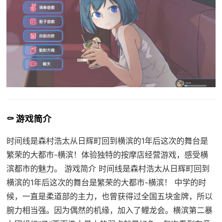
⚰️ 游戏简介
时间线是森村浩太从日辉町回到横滨的1年后这次的舞台是
繁荣的大都市-横滨！体验独特的按摩店经营游戏，感受横
滨都市的魅力。 游戏简介 时间线是森村浩太从日辉町回到
横滨的1年后这次的舞台是繁荣的大都市-横滨！ 中学的时
候，一直是柔道部的主力，也曾获得过全国五块金牌，所以
腕力相当强。因为偶然的机缘，加入了鲤龙会。横滨第二暴