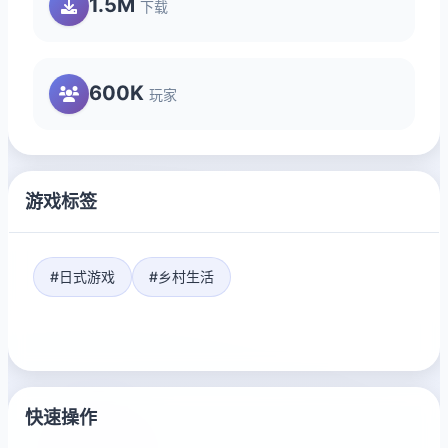
1.5M
下载
600K
玩家
游戏标签
#日式游戏
#乡村生活
快速操作