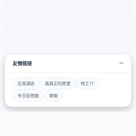
友情链接
后宫酒店
我真正的愿望
特工17
冬日狂想曲
蜉蝣