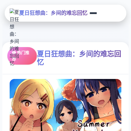
夏日狂想曲：乡间的难忘回忆
夏日狂想曲：乡间的难忘回
🚻 热门推
荐
忆