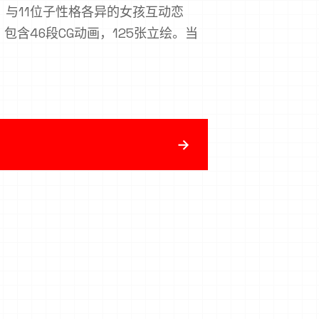
与11位子性格各异的女孩互动恋
，包含46段CG动画，125张立绘。当
→