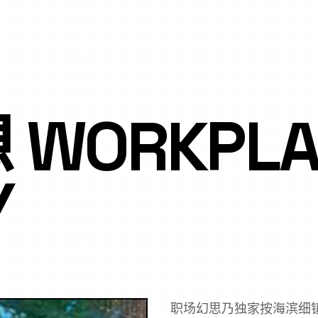
WORKPLA
Y
职场幻思乃独家按海滨细