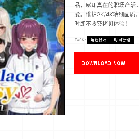
品，感知真在的职场产活，
爱。维护2K/4K精细画质
时即不收费拷贝体验！
TAGS:
角色扮演
时间管理
DOWNLOAD NOW