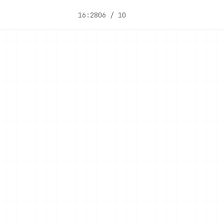
16:28
06 / 10