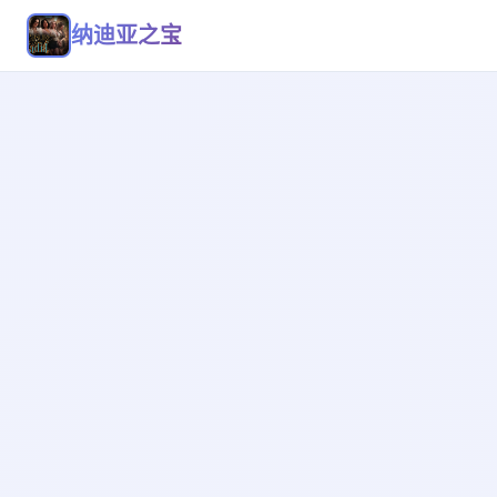
纳迪亚之宝