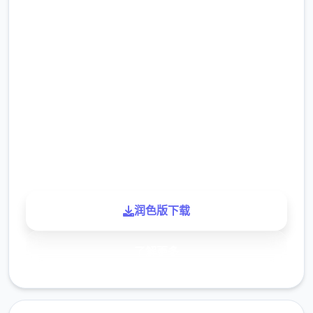
9.4
评分
2.3M
下载
900K
玩家
润色版下载
了解更多